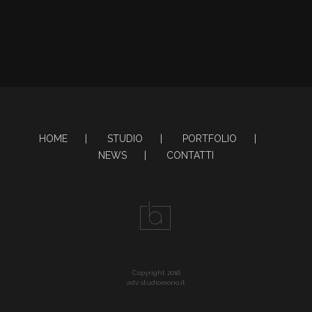
HOME
STUDIO
PORTFOLIO
NEWS
CONTATTI
Copyright 2016
adv studiomono.it