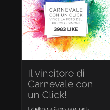
Carnevale
Il vincitore di
Carnevale con
un Click!
Il vincitore del Carnevale con un [...]