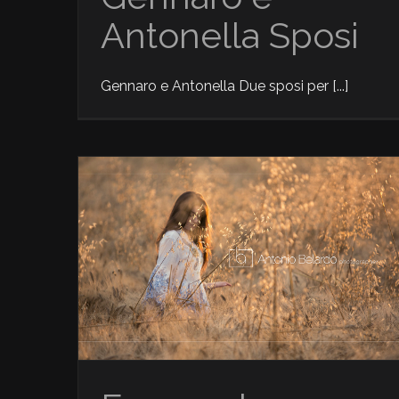
Antonella Sposi
Gennaro e Antonella Due sposi per [...]
Glamour
News