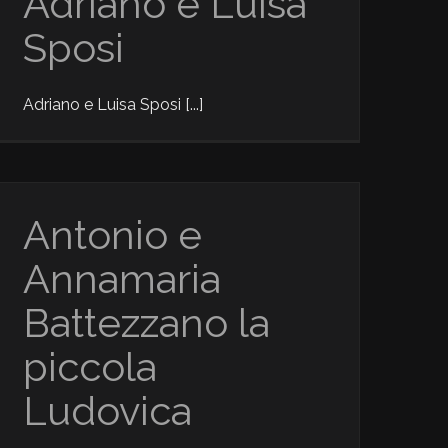
Adriano e Luisa
Sposi
Adriano e Luisa Sposi [...]
Antonio e
Annamaria
Battezzano la
piccola
Ludovica