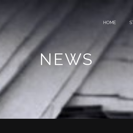
HOME
S
NEWS