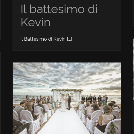
Il battesimo di
Kevin
Il Battesimo di Kevin [...]
Glamour