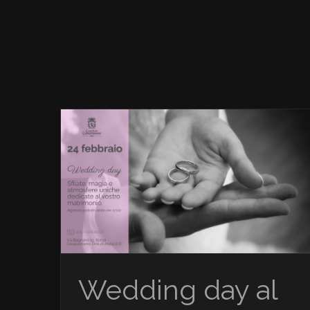
News
Wedding day al