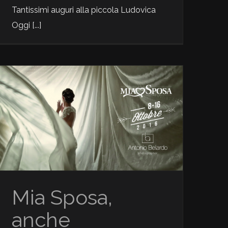
Tantissimi auguri alla piccola Ludovica
Oggi [...]
Glamour
News
Mia Sposa,
anche