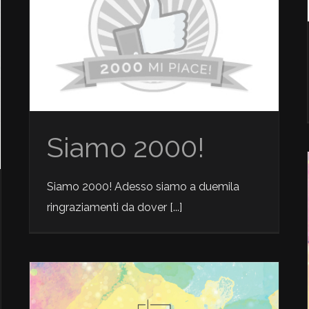
2000 likes
Siamo 2000!
Siamo 2000! Adesso siamo a duemila
ringraziamenti da dover [...]