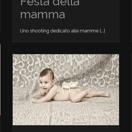
Festa della
mamma
Uno shooting dedicato alle mamme [...]
Glamour
News