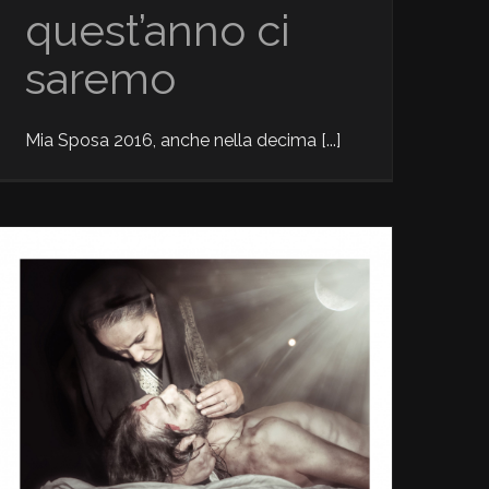
quest’anno ci
saremo
Mia Sposa 2016, anche nella decima [...]
News