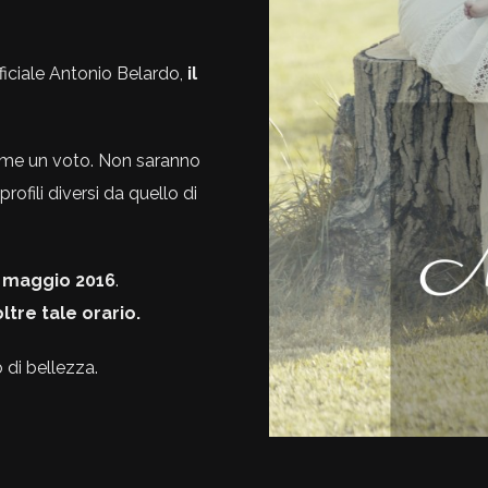
ficiale Antonio Belardo,
il
come un voto. Non saranno
profili diversi da quello di
6 maggio 2016
.
ltre tale orario.
 di bellezza.