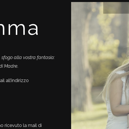
mma
 sfogo alla vostra fantasia:
 di Madre.
l all’indirizzo
 ricevuto la mail di